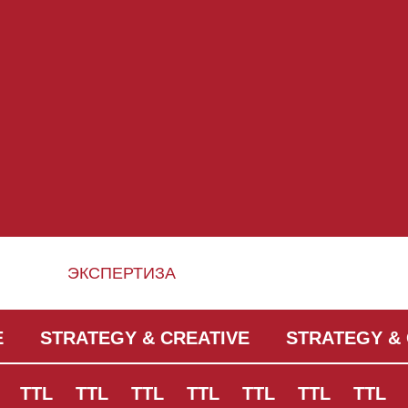
ЭКСПЕРТИЗА
E
STRATEGY & CREATIVE
STRATEGY & 
TTL
TTL
TTL
TTL
TTL
TTL
TTL