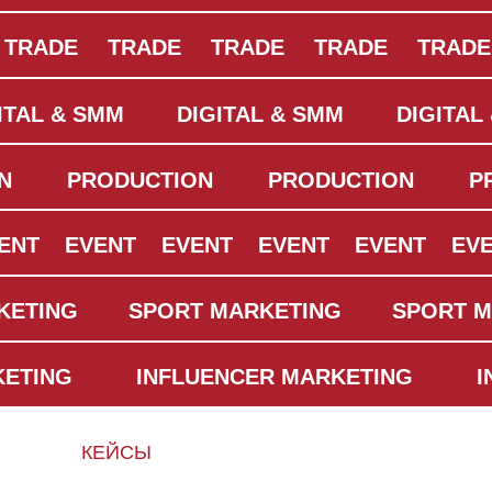
TRADE
TRADE
TRADE
TRADE
TRADE
ITAL & SMM
DIGITAL & SMM
DIGITAL
N
PRODUCTION
PRODUCTION
P
ENT
EVENT
EVENT
EVENT
EVENT
EV
KETING
SPORT MARKETING
SPORT M
KETING
INFLUENCER MARKETING
I
КЕЙСЫ