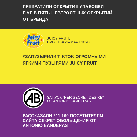
ПРЕВРАТИЛИ ОТКРЫТИЕ УПАКОВКИ
FIVE В ПЯТЬ НЕВЕРОЯТНЫХ ОТКРЫТИЙ
ОТ БРЕНДА
JUICY FRUIT.
BPI ЯНВАРЬ-МАРТ 2020
#ЗАПУЗЫРИЛИ TIKTOK ОГРОМНЫМИ
ЯРКИМИ ПУЗЫРЯМИ JUICY FRUIT
ЗАПУСК "HER SECRET DESIRE"
ОТ ANTONIO BANDERAS
РАССКАЗАЛИ 211 160 ПОСЕТИТЕЛЯМ
САЙТА СЕКРЕТ ОБОЛЬЩЕНИЯ ОТ
ANTONIO BANDERAS